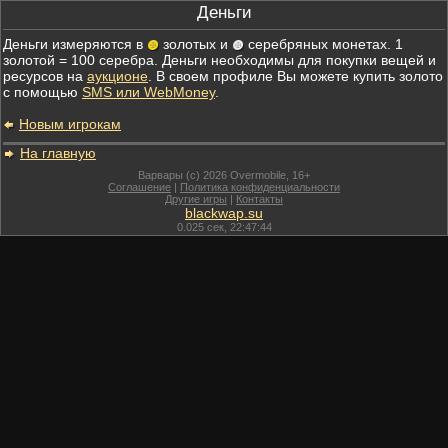
Деньги
Деньги измеряются в
золотых и
серебряных монетах. 1
золотой = 100 серебра. Деньги необходимы для покупки вещей и
ресурсов на
аукционе
. В своем профиле Вы можете купить золото
с помощью
SMS или WebMoney
.
Новым игрокам
На главную
Варвары (c) 2026 Overmobile, 16+
Соглашение
|
Политика конфиденциальности
Другие игры
|
Контакты
blackwap.su
0.025
сек,
22:47:44